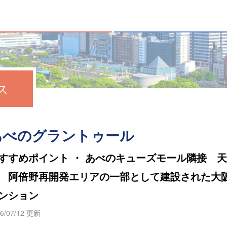
ス
あべのグラントゥール
すすめポイント ・ あべのキューズモール隣接 
 阿倍野再開発エリアの一部として建設された大
ンション
6/07/12 更新