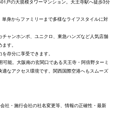
401戸の大規模タワーマンション。天王寺駅へ徒歩3分
。
広く、単身からファミリーまで多様なライフスタイルに対
カチャンホンポ、ユニクロ、東急ハンズなど人気店舗
めます。
力を存分に享受できます。
利用可能。大阪南の玄関口である天王寺・阿倍野ターミ
快適なアクセス環境です。関西国際空港へもスムーズ
譲会社・施行会社の社名変更等、情報の正確性・最新