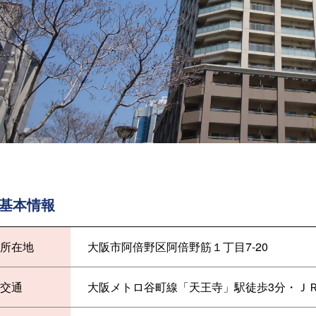
基本情報
所在地
大阪市阿倍野区阿倍野筋１丁目7-20
交通
大阪メトロ谷町線「天王寺」駅徒歩3分・Ｊ