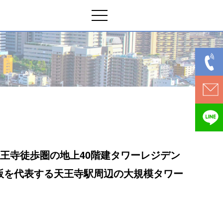
天王寺徒歩圏の地上40階建タワーレジデン
阪を代表する天王寺駅周辺の大規模タワー