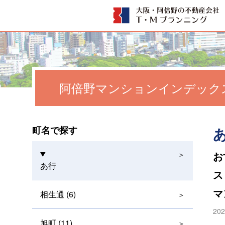
阿倍野マンションインデック
町名で探す
お
あ行
ス
マ
相生通 (6)
202
旭町 (11)