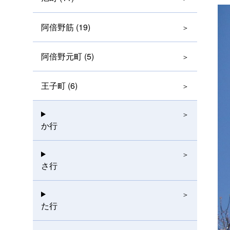
阿倍野筋 (19)
阿倍野元町 (5)
王子町 (6)
か行
さ行
た行