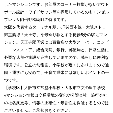
したマンションです。お部屋のコーナー柱型がないアウト
ポール設計・ワイドサッシ等を採用しているのもエンゼル
ブレッサ阿倍野松崎町の特徴です。
大阪を代表するターミナル駅、JR関西本線・大阪メトロ
御堂筋線「天王寺」を最寄り駅とする徒歩5分の駅近マン
ション。天王寺駅周辺には百貨店や大型スーパー、コンビ
ニエンスストア、総合病院、銀行、郵便局と、日常生活に
必要な店舗や施設が充実していますので、暮らしに便利な
環境です。公立の幼稚園、小学校が近くにありますので通
園・通学にも安心で、子育て世帯には嬉しいポイントの一
つです。
【学校区】大阪市立常盤小学校・大阪市立文の里中学校
※マンション情報は交通環境の変化や分譲会社・施行会社
の社名変更等、情報の正確性・最新性を保証するものでは
ございません。ご承知おきください。