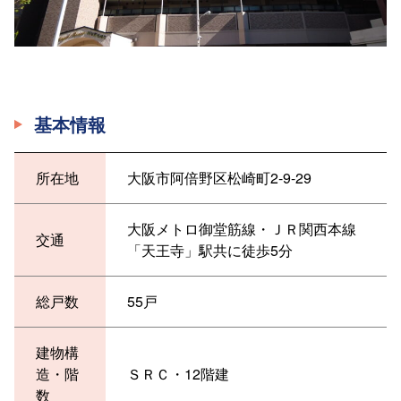
基本情報
所在地
大阪市阿倍野区松崎町2-9-29
大阪メトロ御堂筋線・ＪＲ関西本線
交通
「天王寺」駅共に徒歩5分
総戸数
55戸
建物構
造・階
ＳＲＣ・12階建
数