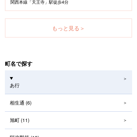
関西本線「天王寺」駅徒歩4分
もっと見る
＞
町名で探す
あ行
相生通 (6)
旭町 (11)