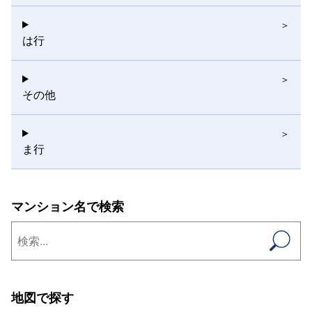
は行
その他
ま行
マンション名で検索
地図で探す