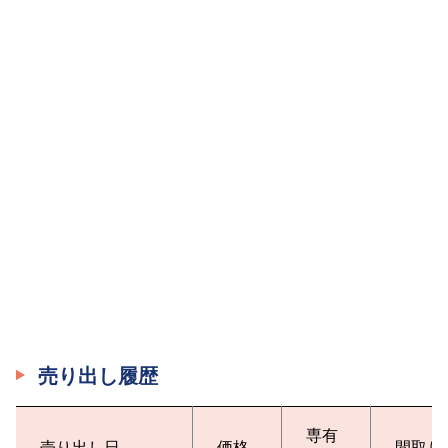
売り出し履歴
専有
売り出し日
価格
間取り