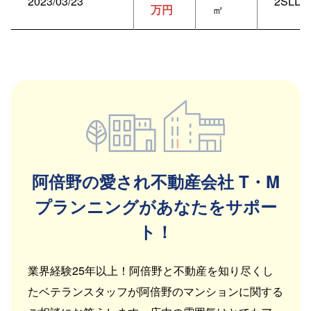
2023/03/23
2SLDK
万円
㎡
阿倍野の愛され不動産会社 T・M
プランニングがあなたをサポー
ト！
業界経験25年以上！阿倍野と不動産を知り尽くし
たベテランスタッフが阿倍野のマンションに関する