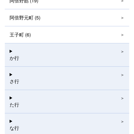
阿倍野筋 (19)
阿倍野元町 (5)
王子町 (6)
か行
さ行
た行
な行