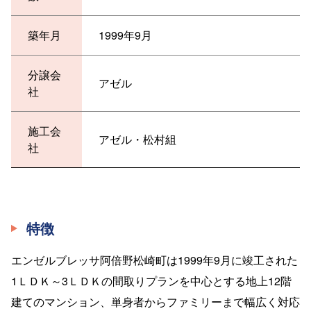
築年月
1999年9月
分譲会
アゼル
社
施工会
アゼル・松村組
社
特徴
エンゼルブレッサ阿倍野松崎町は1999年9月に竣工された
1ＬＤＫ～3ＬＤＫの間取りプランを中心とする地上12階
建てのマンション、単身者からファミリーまで幅広く対応