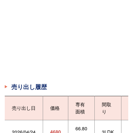
売り出し履歴
専有
間取
売り出し日
価格
面積
り
66.80
2026/04/24
4680
3LDK
3