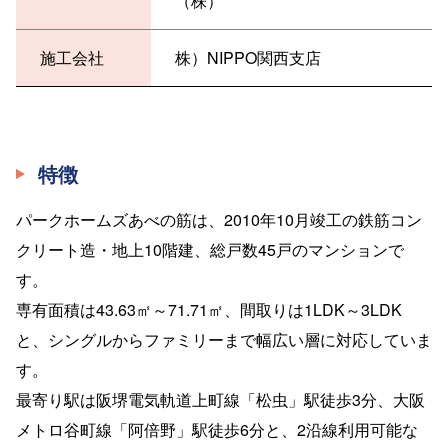
（株）
施工会社
株）NIPPO関西支店
特徴
パークホームズあべの筋は、2010年10月竣工の鉄筋コン
クリート造・地上10階建、総戸数45戸のマンションで
す。
専有面積は43.63㎡～71.71㎡、間取りは1LDK～3LDK
と、シングルからファミリーまで幅広い層に対応していま
す。
最寄り駅は阪堺電気軌道上町線「松虫」駅徒歩3分、大阪
メトロ谷町線「阿倍野」駅徒歩6分と、2沿線利用可能な