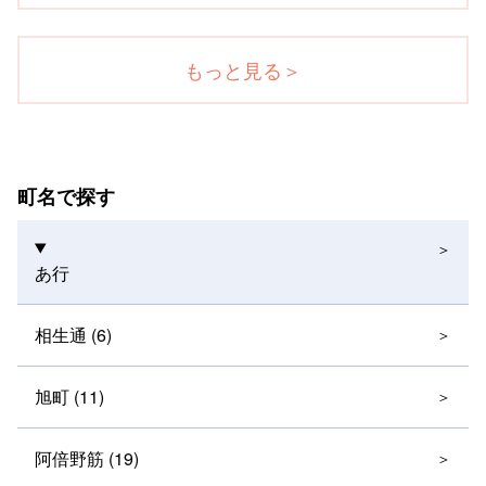
もっと見る
＞
町名で探す
あ行
相生通 (6)
旭町 (11)
阿倍野筋 (19)