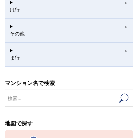
は行
その他
ま行
マンション名で検索
地図で探す