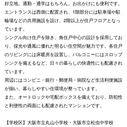
好立地。通勤・通学はもちろん、お出かけにも便利です。
エントランスは西側に配置され、1階部分には駐車場や駐
輪場などの共用施設を設け、2階以上が住戸フロアとなっ
ています。
シングル向け住戸を除き、角住戸中心の設計を採用してお
り、採光や通風に優れた明るい住空間が魅力です。各住戸
のリビングには床暖房を設置し、バルコニーにはスロップ
シンクを備えるなど、日々の暮らしの快適性にも配慮され
ています。
周辺にはコンビニ・銀行・郵便局・病院など生活利便施設
が揃い、暮らしやすい住環境が整っています。
また、オートロックや宅配ボックスを備えており、防犯性
と利便性の両面にも配慮されたマンションです。
【学校区】大阪市立丸山小学校・大阪市立松虫中学校