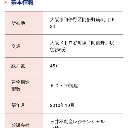
基本情報
大阪市阿倍野区阿倍野筋5丁目9-
所在地
24
大阪メトロ谷町線「阿倍野」駅
交通
徒歩6分
総戸数
45戸
建物構造・
ＲＣ・10階建
階数
築年月
2010年10月
三井不動産レジデンシャル
分譲会社