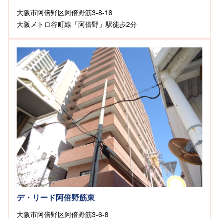
大阪市阿倍野区阿倍野筋3-8-18
大阪メトロ谷町線「阿倍野」駅徒歩2分
デ・リード阿倍野筋東
大阪市阿倍野区阿倍野筋3-6-8