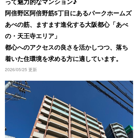
って魅力的なマンション♪
阿倍野区阿倍野筋5丁目にあるパークホームズ
あべの筋、ますます進化する大阪都心「あべ
の・天王寺エリア」
都心へのアクセスの良さを活かしつつ、落ち
着いた住環境を求める方に適しています。
2026/05/25 更新