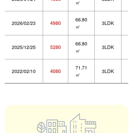
㎡
66.80
2026/02/23
4980
3LDK
3
㎡
66.80
2025/12/25
5280
3LDK
3
㎡
71.71
2022/02/10
4080
3LDK
6
㎡