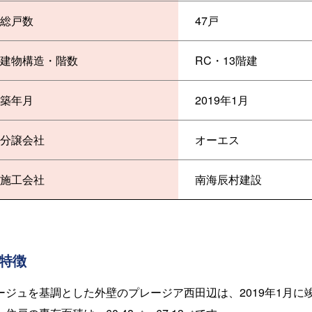
総戸数
47戸
建物構造・階数
RC・13階建
築年月
2019年1月
分譲会社
オーエス
施工会社
南海辰村建設
特徴
ージュを基調とした外壁のプレージア西田辺は、2019年1月に