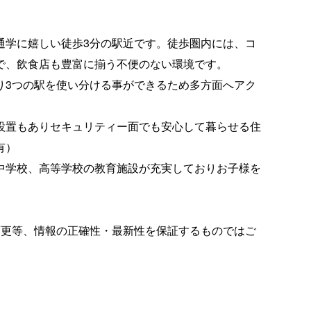
通学に嬉しい徒歩3分の駅近です。徒歩圏内には、コ
で、飲食店も豊富に揃う不便のない環境です。
り3つの駅を使い分ける事ができるため多方面へアク
設置もありセキュリティー面でも安心して暮らせる住
有）
中学校、高等学校の教育施設が充実しておりお子様を
変更等、情報の正確性・最新性を保証するものではご