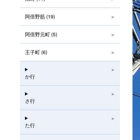
阿倍野筋 (19)
阿倍野元町 (5)
王子町 (6)
か行
さ行
た行