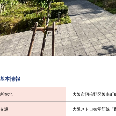
基本情報
所在地
大阪市阿倍野区阪南町6-5
交通
大阪メトロ御堂筋線「