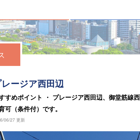
ス
プレージア西田辺
すすめポイント ・ プレージア西田辺、御堂筋線
育可（条件付）です。
6/06/27 更新