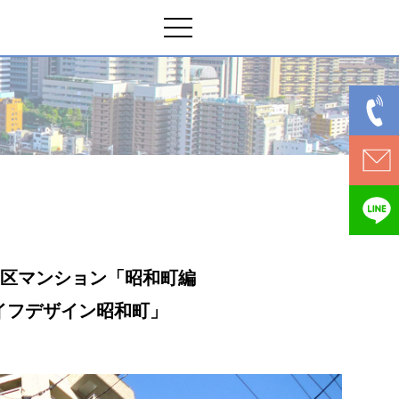
野区マンション「昭和町編
イフデザイン昭和町」