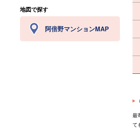
地図で探す
阿倍野マンションMAP
最
て