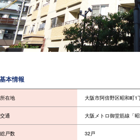
基本情報
所在地
大阪市阿倍野区昭和町1丁
交通
大阪メトロ御堂筋線「昭
総戸数
32戸