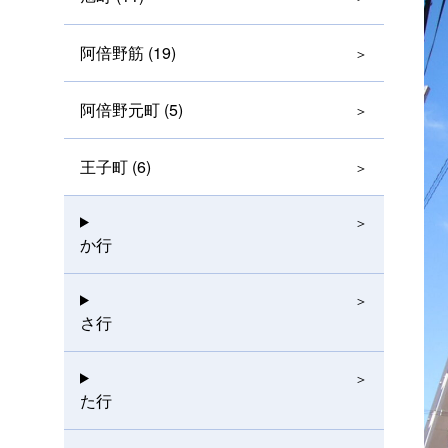
阿倍野筋 (19)
阿倍野元町 (5)
王子町 (6)
か行
さ行
た行