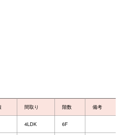
積
間取り
階数
備考
4LDK
6F