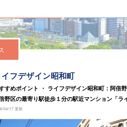
ス
ライフデザイン昭和町
すすめポイント ・ ライフデザイン昭和町：阿倍
倍野区の最寄り駅徒歩１分の駅近マンション「ラ
6/04/17 更新