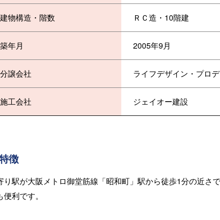
建物構造・階数
ＲＣ造・10階建
築年月
2005年9月
分譲会社
ライフデザイン・プロデ
施工会社
ジェイオー建設
特徴
寄り駅が大阪メトロ御堂筋線「昭和町」駅から徒歩1分の近さ
も便利です。