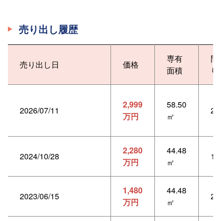
売り出し履歴
専有
間
売り出し日
価格
面積
り
2,999
58.50
2026/07/11
2L
万円
㎡
2,280
44.48
2024/10/28
1L
万円
㎡
1,480
44.48
2023/06/15
2
万円
㎡