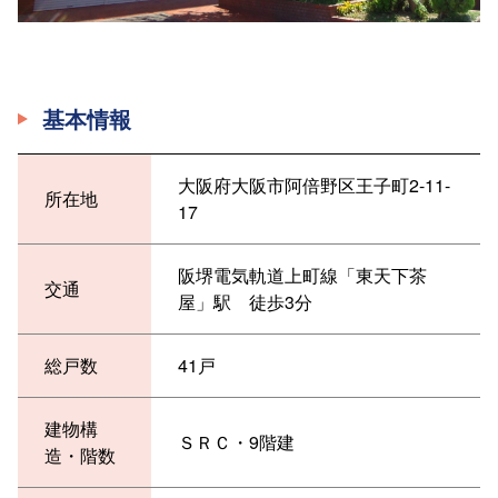
基本情報
大阪府大阪市阿倍野区王子町2-11-
所在地
17
阪堺電気軌道上町線「東天下茶
交通
屋」駅 徒歩3分
総戸数
41戸
建物構
ＳＲＣ・9階建
造・階数