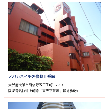
ノバカネイチ阿倍野Ⅱ番館
大阪府大阪市阿倍野区王子町2-7-19
阪堺電気軌道上町線「東天下茶屋」駅徒歩5分