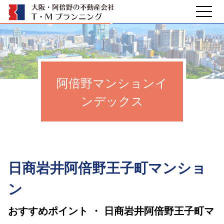
阿倍野マンションイ
ンデックス
日商岩井阿倍野王子町マンショ
ン
おすすめポイント ・ 日商岩井阿倍野王子町マ