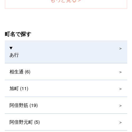
町名で探す
あ行
相生通 (6)
旭町 (11)
阿倍野筋 (19)
阿倍野元町 (5)