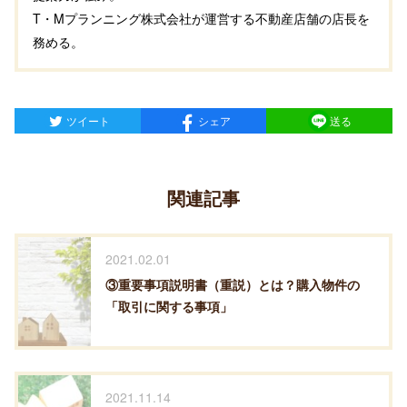
T・Mプランニング株式会社が運営する不動産店舗の店長を
務める。
ツイート
シェア
送る
関連記事
2021.02.01
③重要事項説明書（重説）とは？購入物件の
「取引に関する事項」
2021.11.14