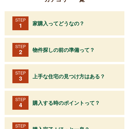
STEP
家購入ってどうなの？
1
STEP
物件探しの前の準備って？
2
STEP
上手な住宅の見つけ方はある？
3
STEP
購入する時のポイントって？
4
STEP