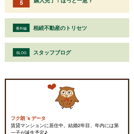
購入完了！ほっと一息？
5
相続不動産のトリセツ
番外編
スタッフブログ
BLOG
フク朗 ’s データ
賃貸マンションに居住中。結婚2年目、年内には第
一子が誕生予定♪