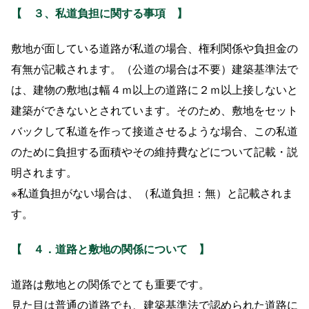
【
３、私道負担に関する事項
】
敷地が面している道路が私道の場合、権利関係や負担金の
有無が記載されます。（公道の場合は不要）建築基準法で
は、建物の敷地は幅４ｍ以上の道路に２ｍ以上接しないと
建築ができないとされています。そのため、敷地をセット
バックして私道を作って接道させるような場合、この私道
のために負担する面積やその維持費などについて記載・説
明されます。
※私道負担がない場合は、（私道負担：無）と記載されま
す。
【
４．道路と敷地の関係について
】
道路は敷地との関係でとても重要です。
見た目は普通の道路でも、建築基準法で認められた道路に