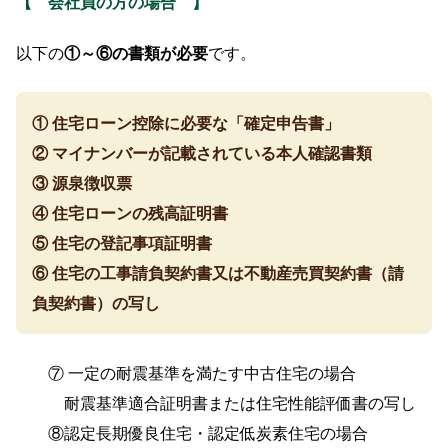
【 会社員の方の場合 】
以下の
①～⑥の書類が必要
です。
① 住宅ローン控除に必要な「確定申告書」
② マイナンバーが記載されている本人確認書類
③ 源泉徴収票
④ 住宅ローンの残高証明書
⑤ 住宅の登記事項証明書
⑥ 住宅の工事請負契約書又は不動産売買契約書（請
負契約書）の写し
⑦ 一定の耐震基準を満たす中古住宅の場合
耐震基準適合証明書または住宅性能評価書の写し
⑧認定長期優良住宅・認定低炭素住宅の場合