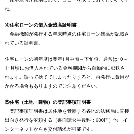
ね。
④
住宅ローンの借入金残高証明書
金融機関が発行する年末時点の住宅ローン残高が記載さ
れている証明書。
住宅ローンの初年度は翌年1月中旬～下旬頃、通常は10～
11月頃にお借入されている金融機関から自動的に郵送さ
れます。誤って捨ててしまったりすると、再発行に費用が
かかる場合もありますのでご注意ください。
⑤住宅（土地・建物）の登記事項証明書
登記事項証明書は居住地を管轄する各地の法務局に直接
出向き発行を依頼する（書面請求手数料：600円）他、イ
ンターネットからも交付請求が可能です。