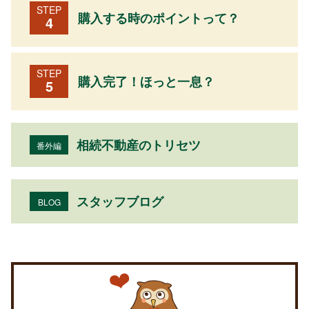
STEP
購入する時のポイントって？
4
STEP
購入完了！ほっと一息？
5
相続不動産のトリセツ
番外編
スタッフブログ
BLOG