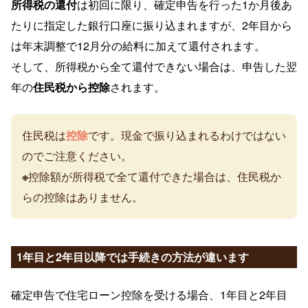
所得税の還付
は初回に限り、確定申告を行った1か月後あ
たりに指定した銀行口座に振り込まれますが、2年目から
は年末調整で12月分の給料に加えて還付されます。
そして、所得税から全て還付できない場合は、申告した翌
年の
住民税から控除
されます。
住民税は
控除
です。現金で振り込まれるわけではない
のでご注意ください。
※
控除額が所得税で全て還付できた場合は、住民税か
らの控除はありません。
1年目と2年目以降では手続きの方法が違います
確定申告で住宅ローン控除を受ける場合、1年目と2年目