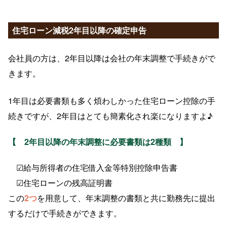
住宅ローン減税2年目以降の確定申告
会社員の方は、2年目以降は会社の年末調整で手続きがで
きます。
1年目は必要書類も多く煩わしかった住宅ローン控除の手
続きですが、2年目はとても簡素化され楽になりますよ♪
【
2年目以降の年末調整に必要書類は2種類
】
☑給与所得者の住宅借入金等特別控除申告書
☑住宅ローンの残高証明書
この
2つ
を用意して、年末調整の書類と共に勤務先に提出
するだけで手続きができます。