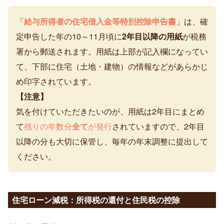
「給与所得者の住宅借入金等特別控除申告書」
は、確
定申告した年の10～11月頃に
2年目以降の用紙
が税務
署から郵送されます。用紙は上部が記入欄になってい
て、下部に住宅（土地・建物）の情報などがあらかじ
め印字されています。
【注意】
気を付けていただきたいのが、用紙は2年目にまとめ
て
残りの年数分
全て
が発行
されていますので、2年目
以降の分も大切に保管し、毎年の年末調整に提出して
ください。
住宅ローン減税：所得税の還付と住民税の控除