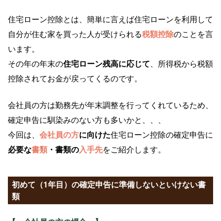
住宅ローン控除とは、簡単に言えば住宅ローンを利用して
自分が住む家を買った人が受けられる
税額控除
のことを言
います。
その年の年末の
住宅ローン残高に応じて
、所得税から税額
控除されてお金が戻ってくるのです。
会社員の方は勤務先が年末調整を行ってくれているため、
確定申告に馴染みのない方も多いかと、、、
今回は、
会社員の方
に向けた
住宅ローン控除の確定申告に
必要な
書類
・書類の
入手先
をご紹介します。
初めて（1年目）の確定申告に準備しないといけない書
類