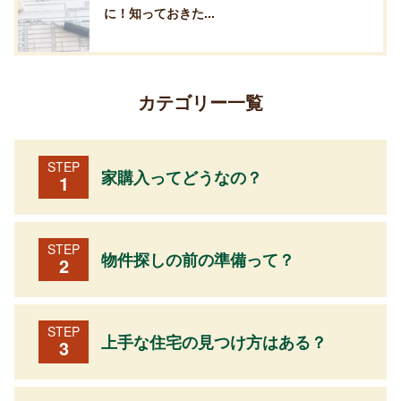
に！知っておきた...
カテゴリー一覧
STEP
家購入ってどうなの？
1
STEP
物件探しの前の準備って？
2
STEP
上手な住宅の見つけ方はある？
3