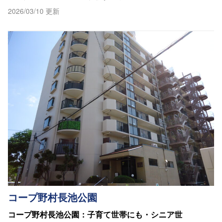
2026/03/10 更新
コープ野村長池公園
コープ野村長池公園：子育て世帯にも・シニア世