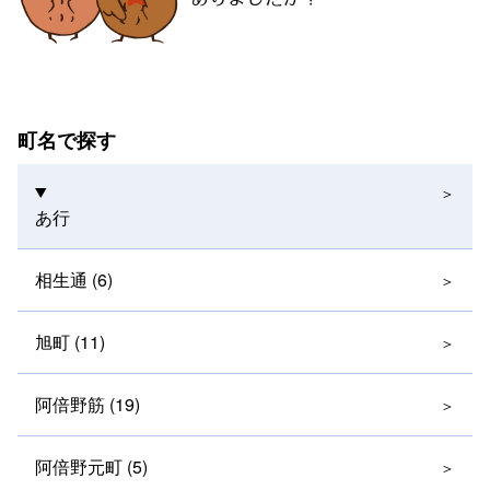
町名で探す
あ行
相生通 (6)
旭町 (11)
阿倍野筋 (19)
阿倍野元町 (5)