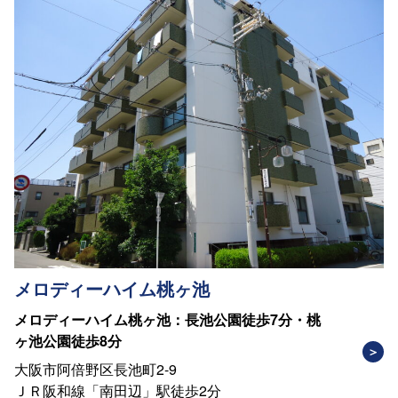
メロディーハイム桃ヶ池
メロディーハイム桃ヶ池：長池公園徒歩7分・桃
ヶ池公園徒歩8分
大阪市阿倍野区長池町2-9
ＪＲ阪和線「南田辺」駅徒歩2分