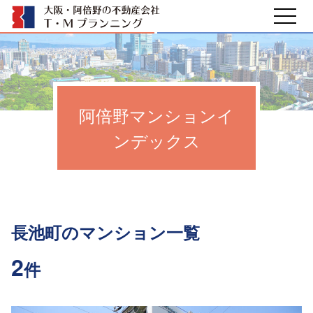
阿倍野マンションイ
ンデックス
長池町のマンション一覧
2
件