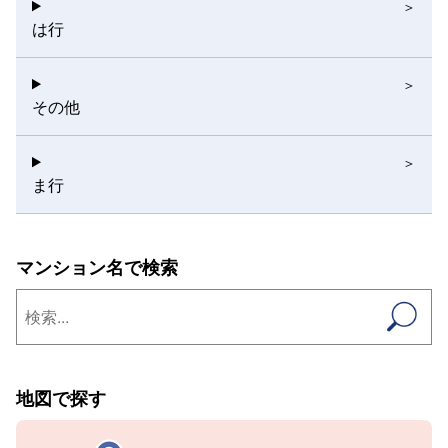
は行
その他
ま行
マンション名で検索
地図で探す