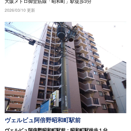
大阪メトロ御堂筋線「昭和町」駅徒歩3分
2026/03/10 更新
ヴェルビュ阿倍野昭和町駅前
ヴェルビュ阿倍野昭和町駅前：昭和町駅徒歩１分