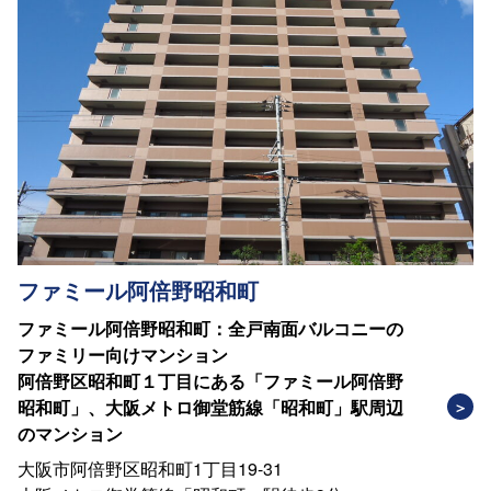
ファミール阿倍野昭和町
ファミール阿倍野昭和町：全戸南面バルコニーの
ファミリー向けマンション
阿倍野区昭和町１丁目にある「ファミール阿倍野
昭和町」、大阪メトロ御堂筋線「昭和町」駅周辺
のマンション
大阪市阿倍野区昭和町1丁目19-31