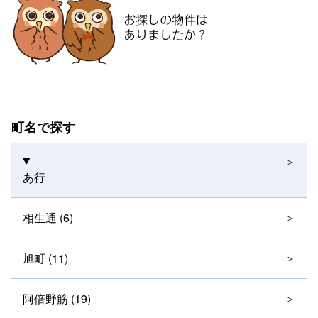
町名で探す
あ行
相生通 (6)
旭町 (11)
阿倍野筋 (19)