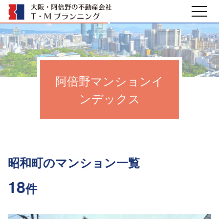
阿倍野マンションイ
ンデックス
昭和町のマンション一覧
18
件