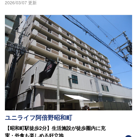
2026/03/07 更新
ユニライフ阿倍野昭和町
【昭和町駅徒歩2分】生活施設が徒歩圏内に充
実・外食も楽しめる好立地